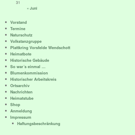
31
« Juni
Vorstand
Termine
Naturschutz
Volkstanzgruppe
Plattkring Vorsfelde Wendschott
Heimatbote
Historische Gebäude
So war´s einmal …
Blumenkommission
Historischer Arbeitskreis
Ortsarchiv
Nachrichten
Heimatstube
Shop
Anmeldung
Impressum
Haftungsbeschränkung