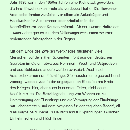
Jahr 1939 war in den 1950er Jahren eine Kleinstadt geworden,
die ihre Einwohnerzahl mehr als verdoppelt hatte. Die Bewohner
Vorsfeldes fanden zunächst vor allem als Ackerbürger und
Handwerker ihr Auskommen oder arbeiteten in der
Kartoffelflocken- oder Konservenfabrik. Ab der zweiten Hälfte der
1940er Jahre gab es mit dem Volkswagenwerk einen weiteren
bedeutenden Arbeitgeber in der Region.
Mit dem Ende des Zweiten Weltkrieges flüchteten viele
Menschen vor der näher rückenden Front aus den deutschen
Gebieten im Osten, etwa aus Pommern, West- und Ostpreußen
und aus Schlesien, andere wurden evakuiert. Auch nach
Vorsfelde kamen nun Flüchtlinge. Sie mussten untergebracht und
versorgt werden, was in der angespannten Situation am Ende
des Krieges hier, aber auch in anderen Orten, nicht ohne
Konflikte blieb. Die Beschlagnahmung von Wohnraum zur
Unterbringung der Flüchtlinge und die Versorgung der Flüchtlinge
mit Lebensmitteln und dem Nötigsten für den täglichen Bedarf, all
dies sorgte bald überall in Deutschland für Spannungen zwischen
Einheimischen und Flüchtlingen.