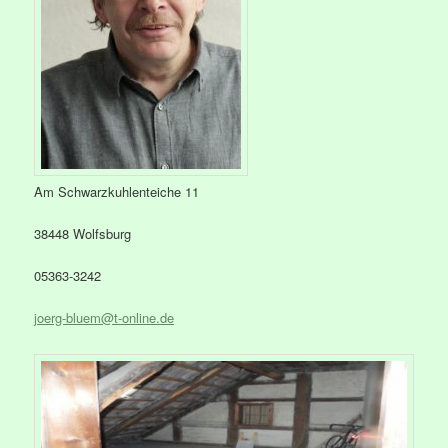
Am Schwarzkuhlenteiche 11
38448 Wolfsburg
05363-3242
joerg-bluem@t-online.de