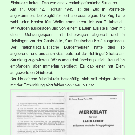
Elbbrücke halten. Das war eine ziemlich gefährliche Situation.
Am 11. Oder 12. Februar 1945 ist der Zug in Vorsfelde
angekommen. Der Zugführer ließ alle aussteigen. Der Zug hatte
wohl keine Kohlen fürs Weiterfahren mehr. Ich war 7 Jahre alt.
Wir wurden ausgeladen und von einem Bauern aus Reislingen mit
einem Ochsengespann mit Leiterwagen abgeholt und in
Reislingen vor der Gaststätte „Zum Deutschen Eck“ ausgeladen.
Der nationalsozialistische Bürgermeister hatte dies so
angeordnet und uns auch Gastleute auf der Hehlinger Straße am
Sandkrug zugewiesen. Wir wurden dort überhaupt nicht freundlich
empfangen, aber immerhin verpflegt. Es gab einen mit Eiern
aufgewerteten Grießbrei.
Der historische Arbeitskreis beschäftigt sich seit einigen Jahren
mit der Entwicklung Vorsfeldes von 1940 bis 1955.