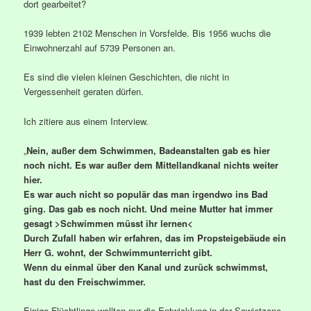
dort gearbeitet?
1939 lebten 2102 Menschen in Vorsfelde. Bis 1956 wuchs die
Einwohnerzahl auf 5739 Personen an.
Es sind die vielen kleinen Geschichten, die nicht in
Vergessenheit geraten dürfen.
Ich zitiere aus einem Interview.
„
Nein, außer dem Schwimmen, Badeanstalten gab es hier
noch nicht. Es war außer dem Mittellandkanal nichts weiter
hier.
Es war auch nicht so populär das man irgendwo ins Bad
ging. Das gab es noch nicht. Und meine Mutter hat immer
gesagt >Schwimmen müsst ihr lernen<
Durch Zufall haben wir erfahren, das im Propsteigebäude ein
Herr G. wohnt, der Schwimmunterricht gibt.
Wenn du einmal über den Kanal und zurück schwimmst,
hast du den Freischwimmer.
Einige Flüchtlinge wollten nur die Entwicklung in der Sowjetzone