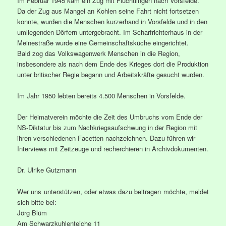
Im Februar 1945 kam ein Zug mit Flüchtlingen nach Vorsfelde.
Da der Zug aus Mangel an Kohlen seine Fahrt nicht fortsetzen
konnte, wurden die Menschen kurzerhand in Vorsfelde und in den
umliegenden Dörfern untergebracht. Im Scharfrichterhaus in der
Meinestraße wurde eine Gemeinschaftsküche eingerichtet.
Bald zog das Volkswagenwerk Menschen in die Region,
insbesondere als nach dem Ende des Krieges dort die Produktion
unter britischer Regie begann und Arbeitskräfte gesucht wurden.
Im Jahr 1950 lebten bereits 4.500 Menschen in Vorsfelde.
Der Heimatverein möchte die Zeit des Umbruchs vom Ende der
NS-Diktatur bis zum Nachkriegsaufschwung in der Region mit
ihren verschiedenen Facetten nachzeichnen. Dazu führen wir
Interviews mit Zeitzeuge und recherchieren in Archivdokumenten.
Dr. Ulrike Gutzmann
Wer uns unterstützen, oder etwas dazu beitragen möchte, meldet
sich bitte bei:
Jörg Blüm
Am Schwarzkuhlenteiche 11