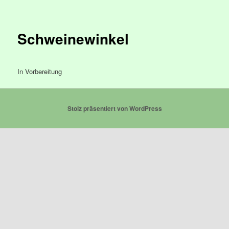
Schweinewinkel
In Vorbereitung
Stolz präsentiert von WordPress